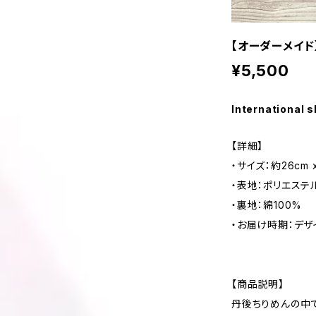
【オーダーメイド
¥5,500
International s
【詳細】
・サイズ：約26cm x
・表地：ポリエステル
・裏地：綿100%
・お届け時期：デザ
【商品説明】
丹後ちりめんの中