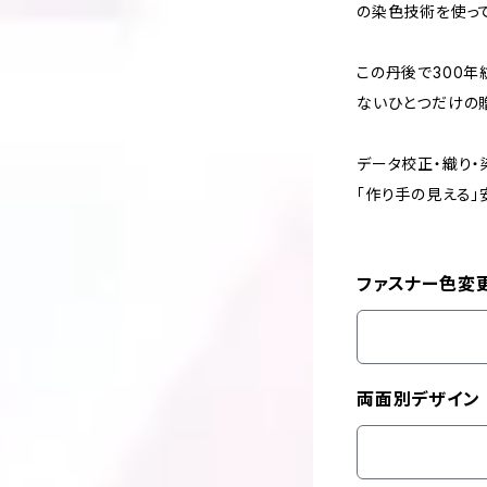
の染色技術を使っ
この丹後で300年
ないひとつだけの贈
データ校正・織り
「作り手の見える
ファスナー色変
両面別デザイン