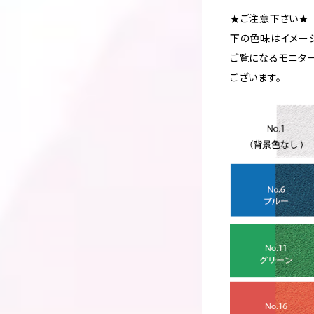
★ご注意下さい★
下の色味はイメー
ご覧になるモニタ
ございます。