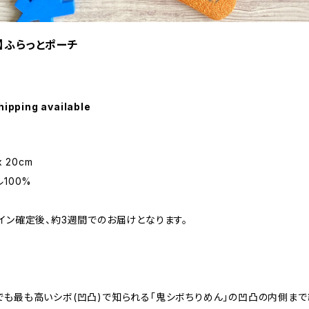
】ふらっとポーチ
hipping available
 20cm
100%
イン確定後、約3週間でのお届けとなります。
でも最も高いシボ(凹凸)で知られる「鬼シボちりめん」の凹凸の内側ま