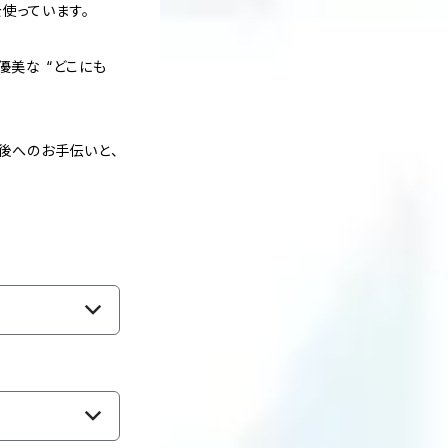
使っています。
優美な “どこにも
後へのお手伝いと、