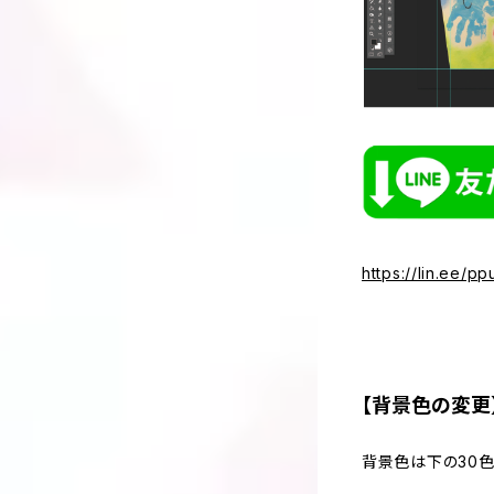
https://lin.ee/p
【背景色の変更
背景色は下の30